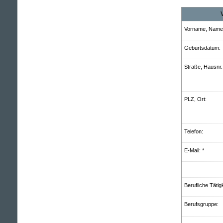
Vorname, Name:
Geburts­datum:
Straße, Hausnr.
PLZ, Ort:
Telefon:
E-Mail: *
Berufliche Tätigk
Berufsgruppe: