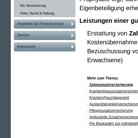
Kfz-Versicherung
Eigenbeteiligung erhe
Heim, Recht & Haftung
Leistungen einer gute
Angebote für Firmenkunden
Erstattung von
Za
Service
Kostenübernahme
Impressum
Bezuschussung v
Erwachsene)
Mehr zum Thema:
·
Zahn­zu­satz­ver­si­che­rung
·
Krankenhauszusatzversiche
·
Kranken(haus)tagegeld
·
Auslandskrankenversicheru
·
Pflegezusatzversicherung
·
Ambulante Zusatzversicheru
·
Per Baukasten zur individue