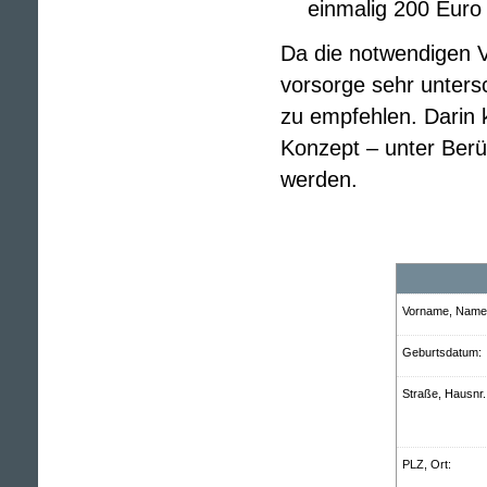
einmalig 200 Eur
Da die notwendigen V
vorsorge sehr unters
zu empfehlen. Darin 
Konzept – unter Berüc
werden.
Vorname, Name:
Geburts­datum:
Straße, Hausnr.
PLZ, Ort: