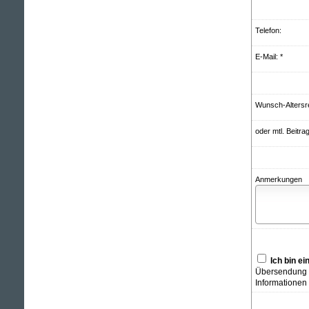
Telefon:
E-Mail: *
Wunsch-Altersr
oder mtl. Beitrag
Anmerkungen
Ich bin e
Übersendung v
Informationen