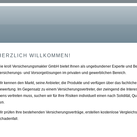
HERZLICH WILLKOMMEN!
ie kroll Ver­sicherungs­makler GmbH bietet Ihnen als ungebundener Experte und B
ersicherungs- und Vorsorgelösungen im privaten und gewerblichen Bereich.
ir kennen den Markt, seine Anbieter, die Produkte und verfügen über das fachlic
ewertung. Im Gegensatz zu einem Versicherungsvertreter, der zwingend die Interessen
ens vertreten muss, suchen wir für Ihre Risiken individuell einen nach Solidität, Qu
us.
ir prüfen Ihre bestehenden Versicherungsverträge, erstellen kostenlose Vergleic
chadenfall.