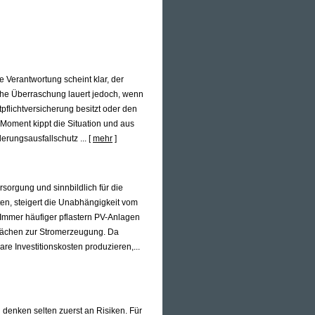
 Verantwortung scheint klar, der
iche Überraschung lauert jedoch, wenn
pflichtversicherung besitzt oder den
 Moment kippt die Situation und aus
erungsausfallschutz ...
[
mehr
]
rsorgung und sinnbildlich für die
en, steigert die Unabhängigkeit vom
Immer häufiger pflastern PV-Anlagen
lächen zur Stromerzeugung. Da
e Investitionskosten produzieren,...
 denken selten zuerst an Risiken. Für