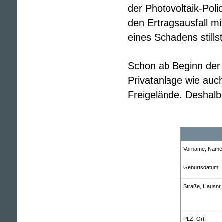
der Photovoltaik-Pol
den Ertragsausfall mi
eines Schadens stills
Schon ab Beginn der 
Privatanlage wie auc
Freigelände. Deshalb
Vorname, Name:
Geburts­datum:
Straße, Hausnr.
PLZ, Ort: