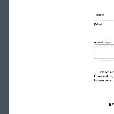
Telefon:
E-Mail: *
Anmerkungen
Ich bin e
Übersendung v
Informationen
D