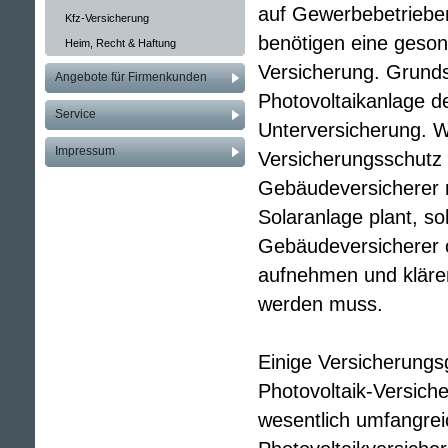
auf Gewerbebetrieben
Kfz-Versicherung
benötigen eine geson
Heim, Recht & Haftung
Versicherung. Grundsät
Angebote für Firmenkunden
Photovoltaikanlage de
Service
Unterversicherung. 
Impressum
Versicherungsschutz n
Gebäudeversicherer m
Solaranlage plant, so
Gebäudeversicherer o
aufnehmen und klären
werden muss.
Einige Versicherungsg
Photovoltaik-Versiche
wesentlich umfangreic