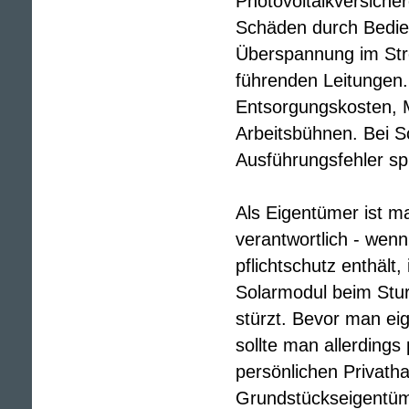
Photovoltaikversiche
Schäden durch Bedien
Überspannung im Str
führenden Leitungen.
Entsorgungskosten, 
Arbeitsbühnen. Bei S
Ausführungsfehler spr
Als Eigentümer ist ma
verantwortlich - wenn
pflichtschutz enthält,
Solarmodul beim Stu
stürzt. Bevor man eig
sollte man allerdings
persönlichen Privatha
Grundstückseigentüme