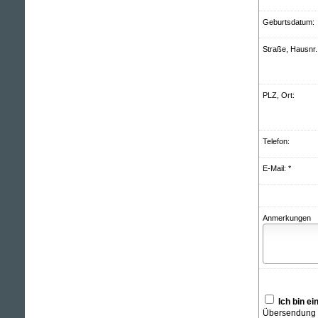
Geburts­datum:
Straße, Hausnr.
PLZ, Ort:
Telefon:
E-Mail: *
Anmerkungen
Ich bin e
Übersendung v