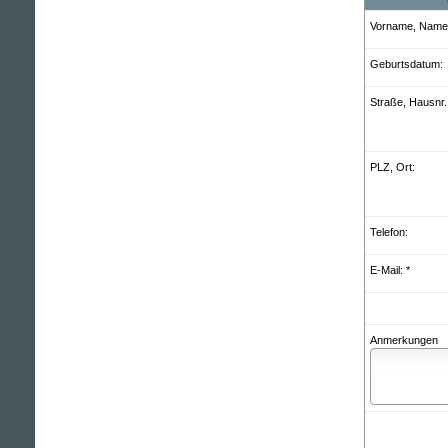
Vorname, Name:
Geburts­datum:
Straße, Hausnr.
PLZ, Ort:
Telefon:
E-Mail: *
Anmerkungen