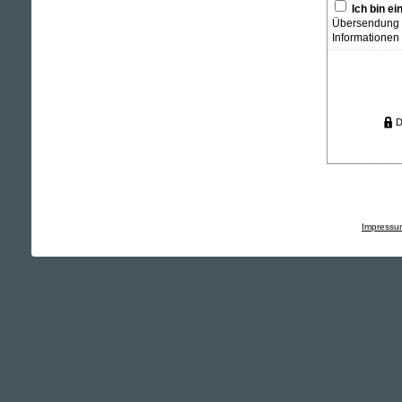
Ich bin e
Übersendung v
Informationen
D
Impressu